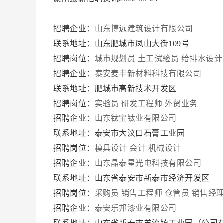
招聘企业：
山东博远建筑设计有限公司
联系地址：山东肥城市凤山大街109号
招聘岗位：
城市规划员
土工试验员
给排水设计
招聘企业：
泰安麦丰新材料科技有限公司
联系地址：肥城市高新技术开发区
招聘岗位：
实验员
研发工程师
外贸业务
招聘企业：
山东钛宝钛业有限公司
联系地址：泰安市大汶口石膏工业园
招聘岗位：
模具设计
会计
机械设计
招聘企业：
山东晶泰星光电科技有限公司
联系地址：山东省泰安市新泰市经济开发区
招聘岗位：
采购员
销售工程师
仓管员
销售经
招聘企业：
泰安乐邦漆业有限公司
联系地址：山东省新泰市羊流镇工业园（公司