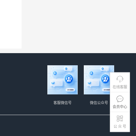
在线客服
客服微信号
微信公众号
会员中心
公 众 号