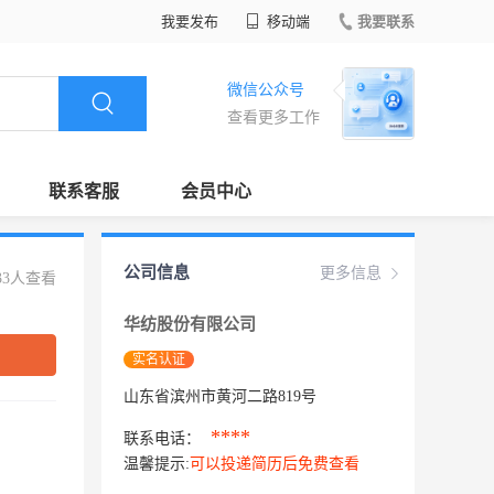
我要发布
移动端
我要联系
微信公众号
查看更多工作
联系客服
会员中心
公司信息
更多信息
33人查看
华纺股份有限公司
实名认证
山东省滨州市黄河二路819号
****
联系电话：
温馨提示:
可以投递简历后免费查看