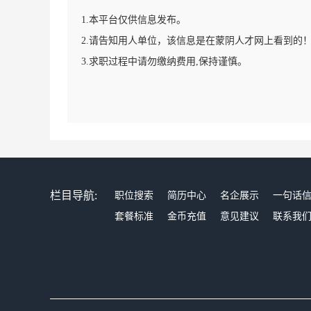
1.本平台仅供信息发布。
2.请告知用人单位，该信息是在蒙阴人才网上看到的
3.求职过程中请勿缴纳费用,保持谨慎。
栏目导航:
职位搜索
简历中心
名企展示
一句话
套餐标准
金币充值
意见建议
联系我