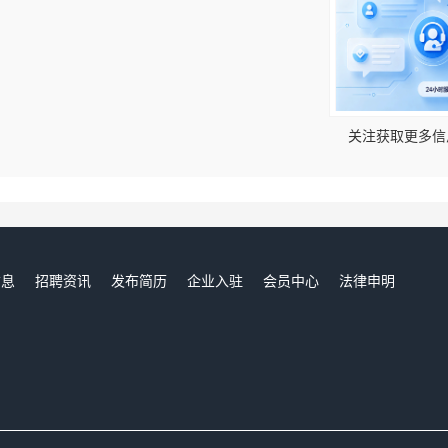
！
关注获取更多信
信息
招聘资讯
发布简历
企业入驻
会员中心
法律申明
们