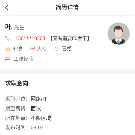
简历详情
叶
/ 先生
136****0208
【查看需要80金币】
42岁
大专
已婚
工作经验
求职意向
求职岗位:
网络/IT
期望薪资:
面议
所在地点:
不限区域
发布时间:
08-07