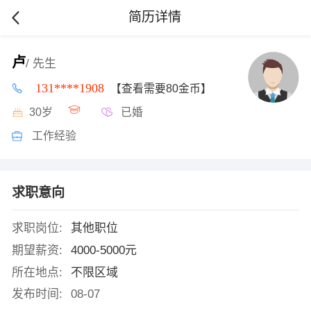
简历详情
卢
/ 先生
131****1908
【查看需要80金币】
30岁
已婚
工作经验
求职意向
求职岗位:
其他职位
期望薪资:
4000-5000元
所在地点:
不限区域
发布时间:
08-07