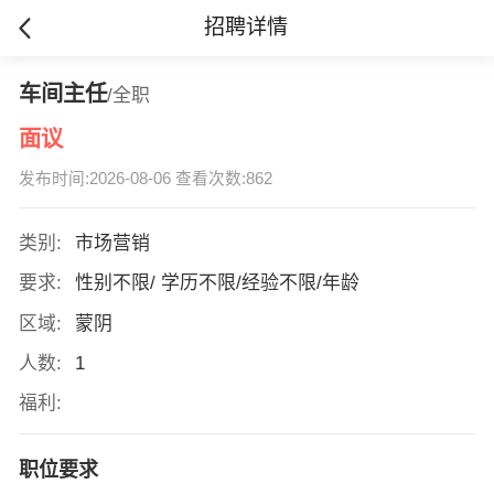
招聘详情
车间主任
/全职
面议
发布时间:2026-08-06 查看次数:862
类别:
市场营销
要求:
性别不限/ 学历不限/经验不限/年龄
区域:
蒙阴
人数:
1
福利:
职位要求