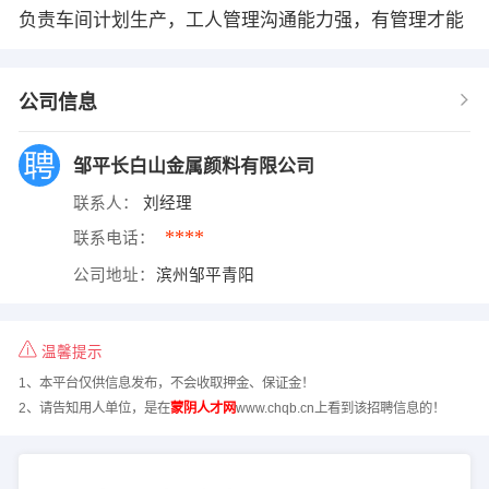
负责车间计划生产，工人管理沟通能力强，有管理才能
公司信息
邹平长白山金属颜料有限公司
联系人：
刘经理
****
联系电话：
公司地址：
滨州邹平青阳
温馨提示
1、本平台仅供信息发布，不会收取押金、保证金！
2、请告知用人单位，是在
蒙阴人才网
www.chqb.cn上看到该招聘信息的！