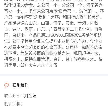
动化设备50余台。总公司一个，分公司一个，河南省办
事处一个，。多年来公司秉承“质量第一，诚信第一、客
户第一”的经营理念受到广大客户和同行的赞同和美誉。
产品足迹遍布山东、山西、河南、安徽、青海、内蒙
古、湖北、湖南、广东、广西等全国二十多个省、自治
区、直辖市，产品已通过ISO9001国际标准质量体系认
证。公司坚持用企业文化提升企业核心竞争力，使企业
在发展中树立起良好的社会形象。公司将一如既往的奋
进不惜，为建设美丽的事业奉献光热。现因规模扩大，
招贤纳士，招聘车间管理，会计，普工等各种人才。待
遇优厚，望广大有志之士加盟
联系我们
联 系 人：
刘经理
联系手机：