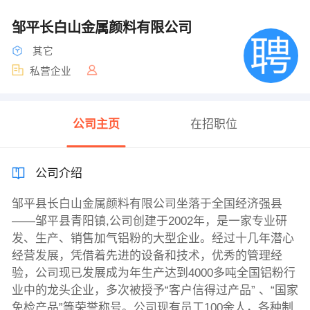
邹平长白山金属颜料有限公司
其它
私营企业
公司主页
在招职位
公司介绍
邹平县长白山金属颜料有限公司坐落于全国经济强县
——邹平县青阳镇,公司创建于2002年，是一家专业研
发、生产、销售加气铝粉的大型企业。经过十几年潜心
经营发展，凭借着先进的设备和技术，优秀的管理经
验，公司现已发展成为年生产达到4000多吨全国铝粉行
业中的龙头企业，多次被授予“客户信得过产品” 、“国家
免检产品”等荣誉称号。公司现有员工100余人，各种制