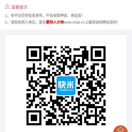
温馨提示
1、本平台仅供信息发布，不会收取押金、保证金！
2、请告知用人单位，是在
蒙阴人才网
www.chqb.cn上看到该招聘信息的！