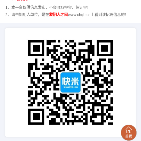
1、本平台仅供信息发布，不会收取押金、保证金！
2、请告知用人单位，是在
蒙阴人才网
www.chqb.cn上看到该招聘信息的！